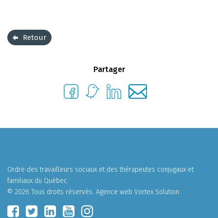
Retour
Partager
Ordre des travailleurs sociaux et des thérapeutes conjugaux et
familiaux du Québec.
© 2026 Tous droits réservés.
Agence web
Vortex Solution
.