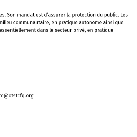
s. Son mandat est d’assurer la protection du public. Les
n milieu communautaire, en pratique autonome ainsi que
essentiellement dans le secteur privé, en pratique
re@otstcfq.org