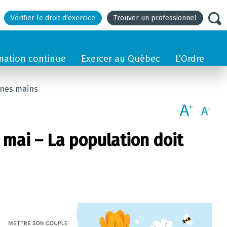
Vérifier le droit d’exercice
Trouver un professionnel
mation continue
Exercer au Québec
L’Ordre
nnes mains
 mai – La population doit