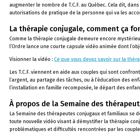
augmenter le nombre de T.C.F. au Québec. Cela dit, dans l
autorisations de pratique de la personne qui va les acc
La thérapie conjugale, comment ça fo
Comme la thérapie conjugale demeure encore mystérieus
l’Ordre lance une courte capsule vidéo animée dont l’obje
Visionner la vidéo :
Ce que vous devez savoir sur la thér
Les T.C.F. viennent en aide aux couples qui sont confro
l’argent, au partage des tâches, ou à l’éducation des en
l’installation en famille recomposée, le départ des enfan
À propos de la Semaine des thérapeut
La Semaine des thérapeutes conjugaux et familiaux se dé
toute nouvelle vidéo visant à démystifier la thérapie co
problématiques et difficultés rencontrées par les couple