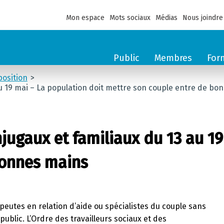
Mon espace
Mots sociaux
Médias
Nous joindre
Public
Membres
For
osition
u 19 mai – La population doit mettre son couple entre de bo
ugaux et familiaux du 13 au 19
bonnes mains
peutes en relation d’aide ou spécialistes du couple sans
public. L’Ordre des travailleurs sociaux et des