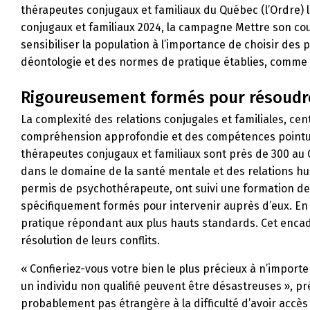
thérapeutes conjugaux et familiaux du Québec (l’Ordre) 
conjugaux et familiaux 2024, la campagne
Mettre son co
sensibiliser la population à l’importance de choisir des 
déontologie et des normes de pratique établies, comme le
Rigoureusement formés pour résoudre 
La complexité des relations conjugales et familiales, cen
compréhension approfondie et des compétences pointues
thérapeutes conjugaux et familiaux sont près de 300 au 
dans le domaine de la santé mentale et des relations hu
permis de psychothérapeute, ont suivi une formation de 
spécifiquement formés pour intervenir auprès d’eux. En 
pratique répondant aux plus hauts standards. Cet encadre
résolution de leurs conflits.
« Confieriez-vous votre bien le plus précieux à n’impor
un individu non qualifié peuvent être désastreuses », p
probablement pas étrangère à la difficulté d’avoir accès 