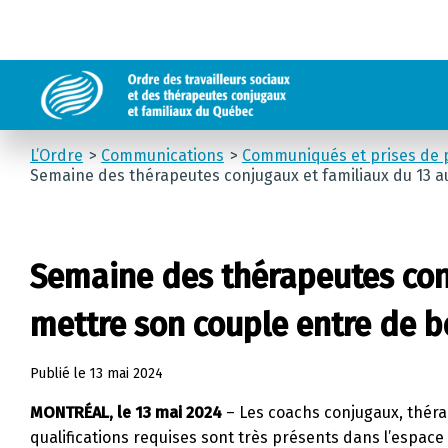
L’Ordre
Communications
Communiqués et prises de p
Semaine des thérapeutes conjugaux et familiaux du 13 a
Semaine des thérapeutes conj
mettre son couple entre de 
Publié le
13 mai 2024
MONTRÉAL
,
le 13 mai 2024
– Les coachs conjugaux, théra
qualifications requises sont très présents dans l’espace 