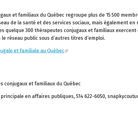
jugaux et familiaux du Québec regroupe plus de 15 500 membre
éseau de la santé et des services sociaux, mais également e
Les quelque 300 thérapeutes conjugaux et familiaux exercent 
e réseau public sous d’autres titres d’emploi.
ugale et familiale au Québec
es conjugaux et familiaux du Québec
rincipale en affaires publiques, 514 622-6050,
snapkycoutu