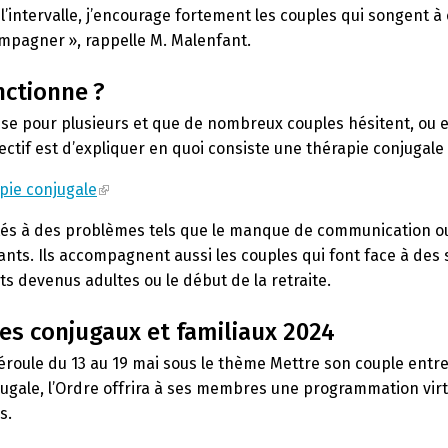
’intervalle, j’encourage fortement les couples qui songent à 
ompagner », rappelle M. Malenfant.
nctionne ?
e pour plusieurs et que de nombreux couples hésitent, ou e
ctif est d’expliquer en quoi consiste une thérapie conjugale 
apie conjugale
ntés à des problèmes tels que le manque de communication ou 
fants. Ils accompagnent aussi les couples qui font face à des
ts devenus adultes ou le début de la retraite.
es conjugaux et familiaux 2024
roule du 13 au 19 mai sous le thème
Mettre son couple entr
njugale, l’Ordre offrira à ses membres une programmation virt
s.