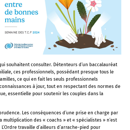
qui souhaitent consulter. Détenteurs d’un baccalauréat
iliale, ces professionnels, possédant presque tous le
illes, ce qui en fait les seuls professionnels
 connaissances à jour, tout en respectant des normes de
e, essentielle pour soutenir les couples dans la
e prudence. Les conséquences d’une prise en charge par
La multiplication des « coachs » et « spécialistes » n’est
L’Ordre travaille d’ailleurs d’arrache-pied pour