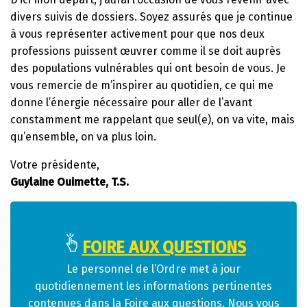
divers suivis de dossiers. Soyez assurés que je continue
à vous représenter activement pour que nos deux
professions puissent œuvrer comme il se doit auprès
des populations vulnérables qui ont besoin de vous. Je
vous remercie de m’inspirer au quotidien, ce qui me
donne l’énergie nécessaire pour aller de l’avant
constamment me rappelant que seul(e), on va vite, mais
qu’ensemble, on va plus loin.
Votre présidente,
Guylaine Ouimette, T.S.
FOIRE AUX QUESTIONS
Le personnel de l’Ordre met à jour
quotidiennement les informations pertinentes
contenues dans la Foire aux questions. Nous vous