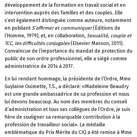
développement de la formation en travail social et en
intervention auprès des familles et des couples. Elle
s’est également distinguée comme auteure, notamment
en publiant
S’affirmer et communiquer
(Éditions de
l’Homme, 1979), et, en collaboration,
Sexualité, couple et
TCC, les difficultés conjugales
(Elsevier Masson, 2011).
Convaincue de l’importance du mandat de protection du
public de son ordre professionnel, elle a siégé comme
administratrice de 2014 à 2017.
En lui rendant hommage, la présidente de l’Ordre, Mme
Guylaine Ouimette, T.S., a déclaré: «Madeleine Beaudry
est une grande ambassadrice de sa profession et nous
lui devons beaucoup. Au nom des membres du conseil
d’administration et tous ses collègues de l’Ordre, je suis
fière de souligner sa remarquable contribution à la
profession de travailleur social». La médaille
emblématique du Prix Mérite du CIQ a été remise à Mme