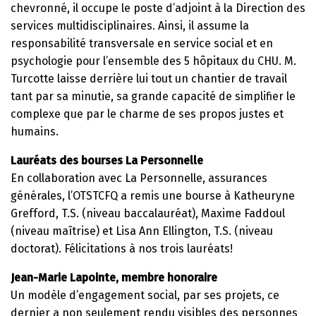
chevronné, il occupe le poste d’adjoint à la Direction des
services multidisciplinaires. Ainsi, il assume la
responsabilité transversale en service social et en
psychologie pour l’ensemble des 5 hôpitaux du CHU. M.
Turcotte laisse derrière lui tout un chantier de travail
tant par sa minutie, sa grande capacité de simplifier le
complexe que par le charme de ses propos justes et
humains.
Lauréats des bourses La Personnelle
En collaboration avec La Personnelle, assurances
générales, l’OTSTCFQ a remis une bourse à Katheuryne
Grefford, T.S. (niveau baccalauréat), Maxime Faddoul
(niveau maîtrise) et Lisa Ann Ellington, T.S. (niveau
doctorat). Félicitations à nos trois lauréats!
Jean-Marie Lapointe, membre honoraire
Un modèle d’engagement social, par ses projets, ce
dernier a non seulement rendu visibles des personnes