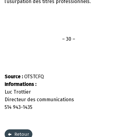
l’usurpation des titres professionnels.
– 30 –
Source :
OTSTCFQ
Informations :
Luc Trottier
Directeur des communications
514 943-1435
Retour