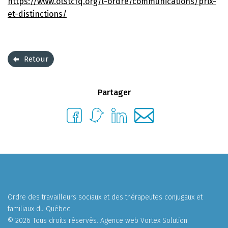
https://www.otstcfq.org/l-ordre/communications/prix-
et-distinctions/
Retour
Partager
Ordre des travailleurs sociaux et des thérapeutes conjugaux et
familiaux du Québec.
© 2026 Tous droits réservés.
Agence web
Vortex Solution
.