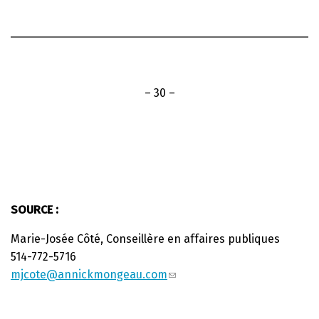
– 30 –
SOURCE :
Marie-Josée Côté, Conseillère en affaires publiques
514-772-5716
mjcote@annickmongeau.com