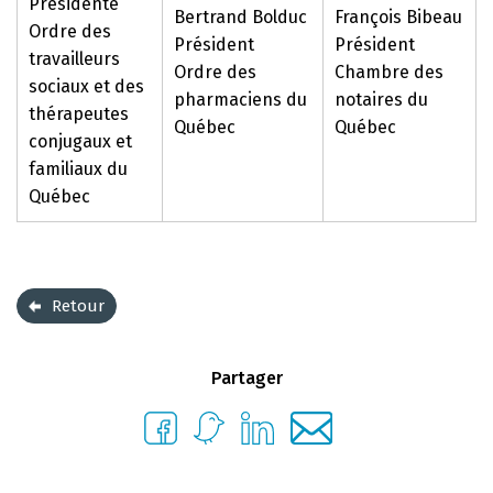
Présidente
Bertrand Bolduc
François Bibeau
Ordre des
Président
Président
travailleurs
Ordre des
Chambre des
sociaux et des
pharmaciens du
notaires du
thérapeutes
Québec
Québec
conjugaux et
familiaux du
Québec
Retour
Partager