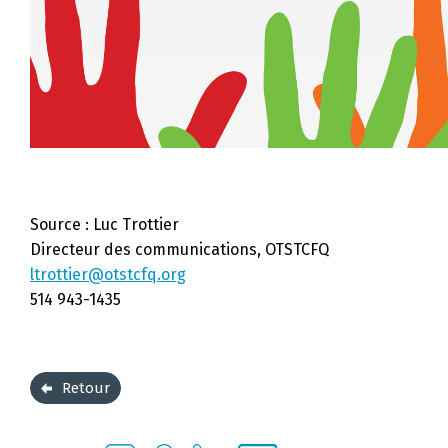
Source : Luc Trottier
Directeur des communications, OTSTCFQ
ltrottier@otstcfq.org
514 943-1435
Retour