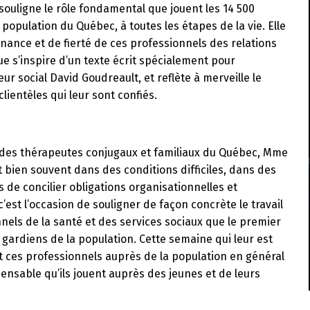
souligne le rôle fondamental que jouent les 14 500
a population du Québec, à toutes les étapes de la vie. Elle
ance et de fierté de ces professionnels des relations
ue s’inspire d’un texte écrit spécialement pour
ur social David Goudreault, et reflète à merveille le
ientèles qui leur sont confiés.
et des thérapeutes conjugaux et familiaux du Québec, Mme
t bien souvent dans des conditions difficiles, dans des
rs de concilier obligations organisationnelles et
est l’occasion de souligner de façon concrète le travail
nnels de la santé et des services sociaux que le premier
 gardiens de la population. Cette semaine qui leur est
 ces professionnels auprès de la population en général
pensable qu’ils jouent auprès des jeunes et de leurs