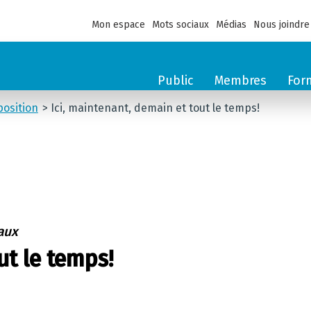
Mon espace
Mots sociaux
Médias
Nous joindre
Public
Membres
For
osition
Ici, maintenant, demain et tout le temps!
aux
ut le temps!