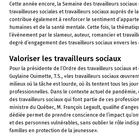
Cette année encore, la Semaine des travailleurs sociaux 
travailleuses sociales et travailleurs sociaux auprès de l
contribue également à renforcer le sentiment d’apparten
humaines et de la santé mentale. Cette fois, la thématiq
l’événement par le slameur, auteur, romancier et travaille
degré d’engagement des travailleurs sociaux envers les cl
Valoriser les travailleurs sociaux
Pour la présidente de l’Ordre des travailleurs sociaux 
Guylaine Ouimette, T.S., «les travailleurs sociaux œuvren
milieux où la tâche est lourde, où ils tentent tous les jou
professionnelles. Dans le contexte actuel de pandémie, c’
des travailleurs sociaux qui font partie de ces professio
ministre du Québec, M. François Legault, qualifie d’anges
dédiée permet de prendre conscience de l’impact qu’ont
et des personnes vulnérables, sans oublier le rôle indis
familles en protection de la jeunesse».