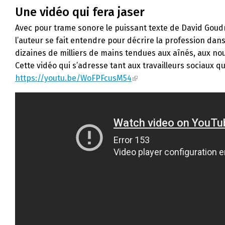
Une vidéo qui fera jaser
Avec pour trame sonore le puissant texte de David Goudre
l’auteur se fait entendre pour décrire la profession dans c
dizaines de milliers de mains tendues aux aînés, aux nou
Cette vidéo qui s’adresse tant aux travailleurs sociaux q
https://youtu.be/WoFPFcusM54