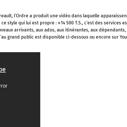
ault, l’Ordre a produit une vidéo dans laquelle apparaissent
e style qui lui est propre : «14 500 T.S., c’est des services es
veaux arrivants, aux ados, aux itinérantes, aux dépendants, a
u’au grand public est disponible ci-dessous ou encore sur You