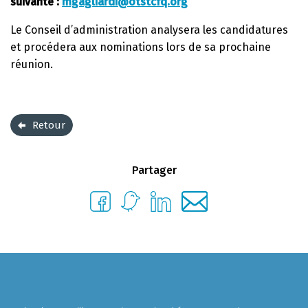
suivante :
mgagliardi@otstcfq.org
Le Conseil d’administration analysera les candidatures
et procédera aux nominations lors de sa prochaine
réunion.
Retour
Partager