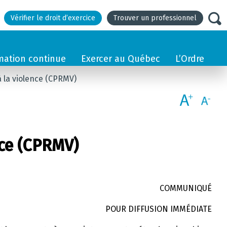
Vérifier le droit d’exercice
Trouver un professionnel
mation continue
Exercer au Québec
L’Ordre
à la violence (CPRMV)
nce (CPRMV)
COMMUNIQUÉ
POUR DIFFUSION IMMÉDIATE