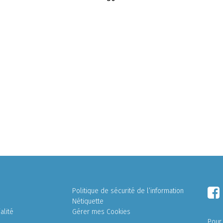
Politique de sécurité de l’information
Nétiquette
alité
Gérer mes Cookies
Pour