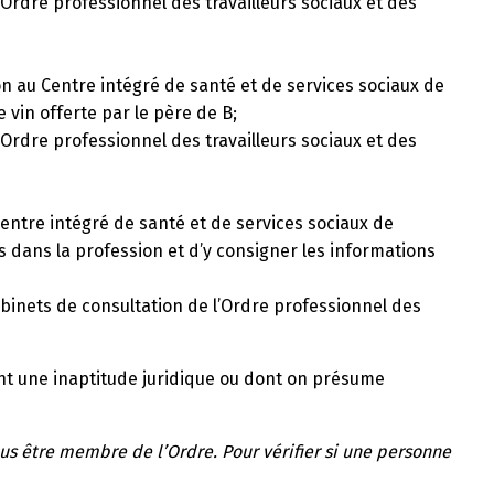
’Ordre professionnel des travailleurs sociaux et des
ion au Centre intégré de santé et de services sociaux de
 vin offerte par le père de B;
’Ordre professionnel des travailleurs sociaux et des
Centre intégré de santé et de services sociaux de
s dans la profession et d’y consigner les informations
cabinets de consultation de l’Ordre professionnel des
nt une inaptitude juridique ou dont on présume
us être membre de l’Ordre. Pour vérifier si une personne