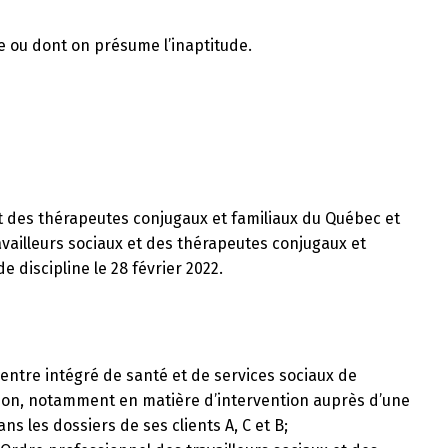
e ou dont on présume l’inaptitude.
et des thérapeutes conjugaux et familiaux du Québec et
vailleurs sociaux et des thérapeutes conjugaux et
e discipline le 28 février 2022.
Centre intégré de santé et de services sociaux de
sion, notamment en matière d’intervention auprès d’une
ns les dossiers de ses clients A, C et B;