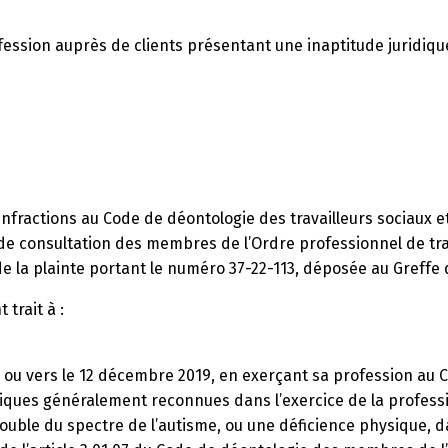
fession auprès de clients présentant une inaptitude juridiqu
infractions au Code de déontologie des travailleurs sociaux 
de consultation des membres de l’Ordre professionnel de tra
 de la plainte portant le numéro 37-22-113, déposée au Greffe d
trait à :
e ou vers le 12 décembre 2019, en exerçant sa profession au 
atiques généralement reconnues dans l’exercice de la profes
rouble du spectre de l’autisme, ou une déficience physique, da