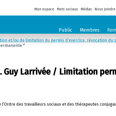
Mon espace
Mots sociaux
Médias
Nous joindre
Public
Membres
For
ation et/ou de limitation du permis d’exercice, révocation du 
 permanente *
. Guy Larrivée / Limitation pe
 de l’Ordre des travailleurs sociaux et des thérapeutes conjug