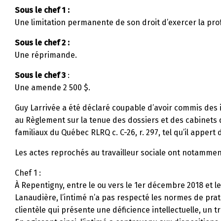
Sous le chef 1 :
Une limitation permanente de son droit d’exercer la pro
Sous le chef 2 :
Une réprimande.
Sous le chef 3
:
Une amende 2 500 $.
Guy Larrivée a été déclaré coupable d’avoir commis des 
au Règlement sur la tenue des dossiers et des cabinets 
familiaux du Québec RLRQ c. C-26, r. 297, tel qu’il appert
Les actes reprochés au travailleur sociale ont notamment 
Chef 1 :
À Repentigny, entre le ou vers le 1er décembre 2018 et l
Lanaudière, l’intimé n’a pas respecté les normes de pr
clientèle qui présente une déficience intellectuelle, un t