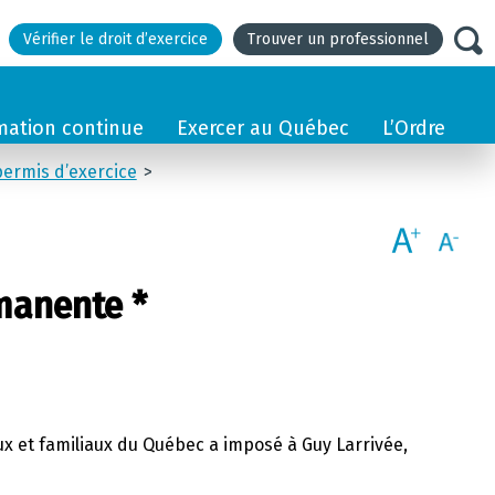
Vérifier le droit d’exercice
Trouver un professionnel
mation continue
Exercer au Québec
L’Ordre
permis d’exercice
rmanente *
aux et familiaux du Québec a imposé à Guy Larrivée,