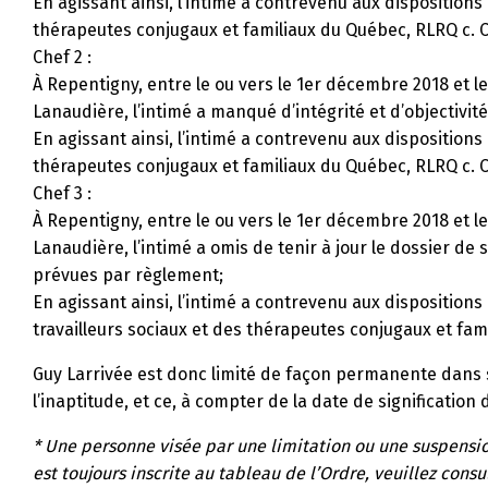
En agissant ainsi, l’intimé a contrevenu aux dispositions
thérapeutes conjugaux et familiaux du Québec, RLRQ c. C-
Chef 2 :
À Repentigny, entre le ou vers le 1er décembre 2018 et le
Lanaudière, l’intimé a manqué d’intégrité et d’objectivité
En agissant ainsi, l’intimé a contrevenu aux dispositions
thérapeutes conjugaux et familiaux du Québec, RLRQ c. C-
Chef 3 :
À Repentigny, entre le ou vers le 1er décembre 2018 et l
Lanaudière, l’intimé a omis de tenir à jour le dossier de
prévues par règlement;
En agissant ainsi, l’intimé a contrevenu aux dispositions
travailleurs sociaux et des thérapeutes conjugaux et fami
Guy Larrivée est donc limité de façon permanente dans s
l’inaptitude, et ce, à compter de la date de signification d
* Une personne visée par une limitation ou une suspension
est toujours inscrite au tableau de l’Ordre, veuillez consu