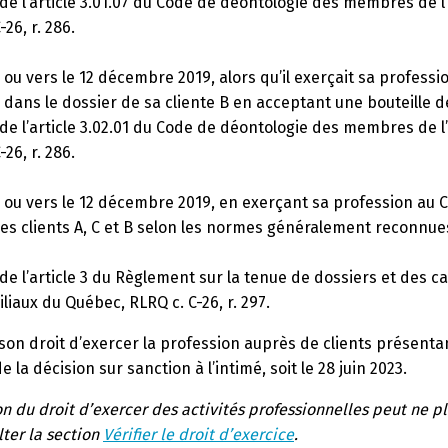
 de l’article 3.01.07 du Code de déontologie des membres de l
26, r. 286.
 ou vers le 12 décembre 2019, alors qu’il exerçait sa profess
 dans le dossier de sa cliente B en acceptant une bouteille de
 de l’article 3.02.01 du Code de déontologie des membres de l
26, r. 286.
e ou vers le 12 décembre 2019, en exerçant sa profession au 
 ses clients A, C et B selon les normes généralement reconnue
 de l’article 3 du Règlement sur la tenue de dossiers et des 
liaux du Québec, RLRQ c. C-26, r. 297.
on droit d’exercer la profession auprès de clients présenta
e la décision sur sanction à l’intimé, soit le 28 juin 2023.
 du droit d’exercer des activités professionnelles peut ne pl
lter la section
Vérifier le droit d’exercice
.