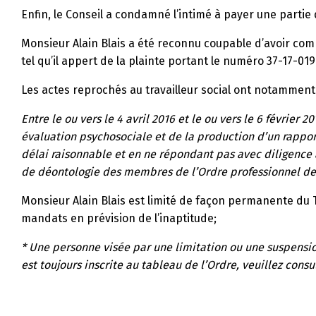
Enfin, le Conseil a condamné l’intimé à payer une partie 
Monsieur Alain Blais a été reconnu coupable d’avoir com
tel qu’il appert de la plainte portant le numéro 37-17-01
Les actes reprochés au travailleur social ont notamment t
Entre le ou vers le 4 avril 2016 et le ou vers le 6 février
évaluation psychosociale et de la production d’un rappor
délai raisonnable et en ne répondant pas avec diligence a
de déontologie des membres de l’Ordre professionnel des 
Monsieur Alain Blais est limité de façon permanente du 
mandats en prévision de l’inaptitude;
* Une personne visée par une limitation ou une suspension
est toujours inscrite au tableau de l’Ordre, veuillez consu