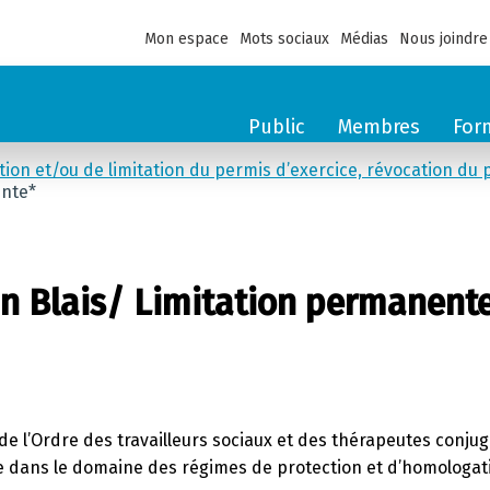
Mon espace
Mots sociaux
Médias
Nous joindre
Public
Membres
For
ation et/ou de limitation du permis d’exercice, révocation du 
ente*
ain Blais/ Limitation permanent
ine de l’Ordre des travailleurs sociaux et des thérapeutes con
e dans le domaine des régimes de protection et d’homologati