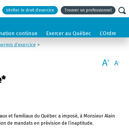
Vérifier le droit d’exercice
Trouver un professionnel
mation continue
Exercer au Québec
L’Ordre
permis d’exercice
e*
jugaux et familiaux du Québec a imposé, à Monsieur Alain
on de mandats en prévision de l’inaptitude.