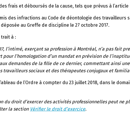
des frais et déboursés de la cause, tels que prévus à l’articl
mis des infractions au Code de déontologie des travailleurs 
9 déposée au Greffe de discipline le 27 octobre 2017.
rait à :
 2017, l’intimé, exerçant sa profession à Montréal, n’a pas fait 
t pour l’homologation d’un mandat en prévision de l’inaptitu
ux demandes de la fille de ce dernier, commettant ainsi une i
travailleurs sociaux et des thérapeutes conjugaux et familiau
Tableau de l’Ordre à compter du 23 juillet 2018, dans le dom
 du droit d’exercer des activités professionnelles peut ne pl
lter la section
Vérifier le droit d’exercice
.