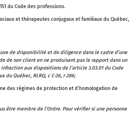
e 151 du Code des professions.
sociaux et thérapeutes conjugaux et familiaux du Québec,
preuve de disponibilité et de diligence dans le cadre d’une
de de son client en ne produisant pas le rapport dans un
nfraction aux dispositions de l’article 3.03.01 du Code
x du Québec, RLRQ, c C-26, r 286;
aine des régimes de protection et d’homologation de
us être membre de l’Ordre. Pour vérifier si une personne