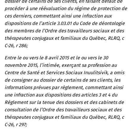
dossier de certains de ses clients, en faisant défaut de
procéder à une réévaluation du régime de protection de
ces derniers, commettant ainsi une infraction aux
dispositions de l’article 3.03.01 du Code de déontologie
des membres de l’Ordre des travailleurs sociaux et des
thérapeutes conjugaux et familiaux du Québec, RLRQ, c
C-26, r 286;
Entre le ou vers le 8 avril 2015 et le ou vers le 30
novembre 2015, l’intimée, exerçant sa profession au
Centre de Santé et Services Sociaux Inuulitsivik, a omis
de consigner au dossier de certains de ses clients, les
informations prévues par règlement, commettant ainsi
une infraction aux dispositions des articles 3 et 4 du
Règlement sur la tenue des dossiers et des cabinets de
consultation de l’Ordre des travailleurs sociaux et des
thérapeutes conjugaux et familiaux du Québec, RLRQ, c
C-26, r 297;