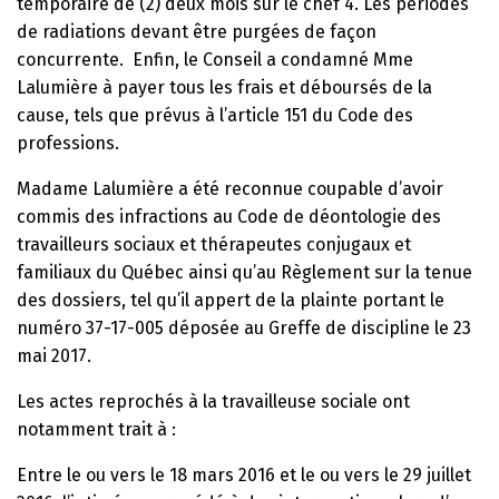
temporaire de (2) deux mois sur le chef 4. Les périodes
de radiations devant être purgées de façon
concurrente. Enfin, le Conseil a condamné Mme
Lalumière à payer tous les frais et déboursés de la
cause, tels que prévus à l’article 151 du Code des
professions.
Madame Lalumière a été reconnue coupable d’avoir
commis des infractions au Code de déontologie des
travailleurs sociaux et thérapeutes conjugaux et
familiaux du Québec ainsi qu’au Règlement sur la tenue
des dossiers, tel qu’il appert de la plainte portant le
numéro 37-17-005 déposée au Greffe de discipline le 23
mai 2017.
Les actes reprochés à la travailleuse sociale ont
notamment trait à :
Entre le ou vers le 18 mars 2016 et le ou vers le 29 juillet