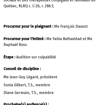
sociaux et des thérapeutes conjugaux et familiaux du
Québec, RLRQ c. C-26, r. 286.1;
Procureur pour le plaignant :
Me François Daoust
Procureur pour l'intimé :
Me Yahia Belhaddad et Me
Raphaël Ross
Étape :
Audition sur culpabilité
Conseil de discipline :
Me Jean-Guy Légaré, président
Sonia Gilbert, T.S., membre
Diane Germain, T.S., membre
Prochaine(s) audience(s) :