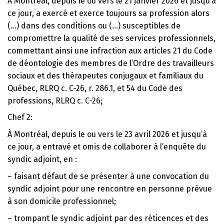
À Montréal, depuis le ou vers le 21 janvier 2026 et jusqu’à
ce jour, a exercé et exerce toujours sa profession alors
(…) dans des conditions ou (…) susceptibles de
compromettre la qualité de ses services professionnels,
commettant ainsi une infraction aux articles 21 du Code
de déontologie des membres de l’Ordre des travailleurs
sociaux et des thérapeutes conjugaux et familiaux du
Québec, RLRQ c. C-26, r. 286.1, et 54 du Code des
professions, RLRQ c. C-26;
Chef 2:
À Montréal, depuis le ou vers le 23 avril 2026 et jusqu’à
ce jour, a entravé et omis de collaborer à l’enquête du
syndic adjoint, en :
– faisant défaut de se présenter à une convocation du
syndic adjoint pour une rencontre en personne prévue
à son domicile professionnel;
– trompant le syndic adjoint par des réticences et des