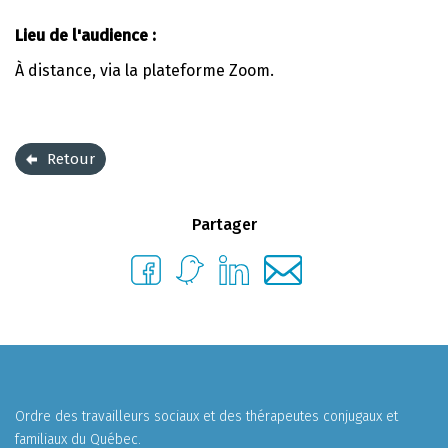
Lieu de l'audience :
À distance, via la plateforme Zoom.
Retour
Partager
Ordre des travailleurs sociaux et des thérapeutes conjugaux et
familiaux du Québec.