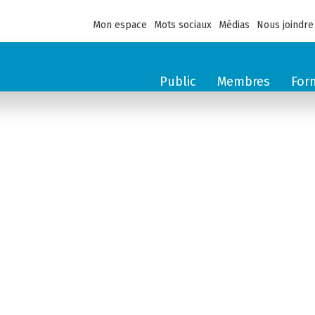
Mon espace
Mots sociaux
Médias
Nous joindre
Public
Membres
For