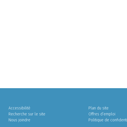
Accessibilité
Plan du site
Recherche sur le site
Offres d’emploi
Nous joindre
Politique de confidenti