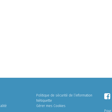
Politique de sécurité de l’information
Nétiquette
alité
Gérer mes Cookies
Pour