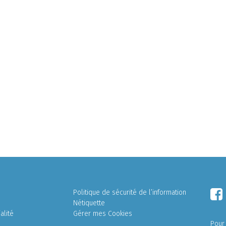
Politique de sécurité de l’information
Nétiquette
alité
Gérer mes Cookies
Pour