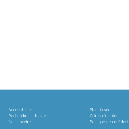
Accessibilité
Plan du site
Recherche sur le site
Offres d’emploi
Nous joindre
Politique de confidenti