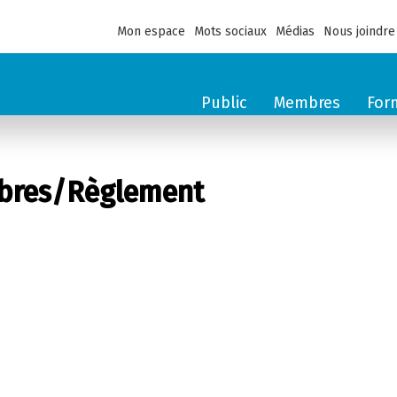
Mon espace
Mots sociaux
Médias
Nous joindre
Public
Membres
For
res/Règlement