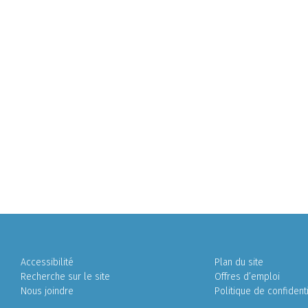
Accessibilité
Plan du site
Recherche sur le site
Offres d’emploi
Nous joindre
Politique de confidenti