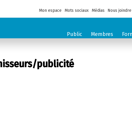
Mon espace
Mots sociaux
Médias
Nous joindre
Public
Membres
For
sseurs/publicité