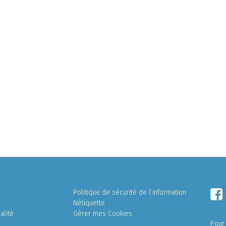
Politique de sécurité de l’information
Nétiquette
alité
Gérer mes Cookies
Pour