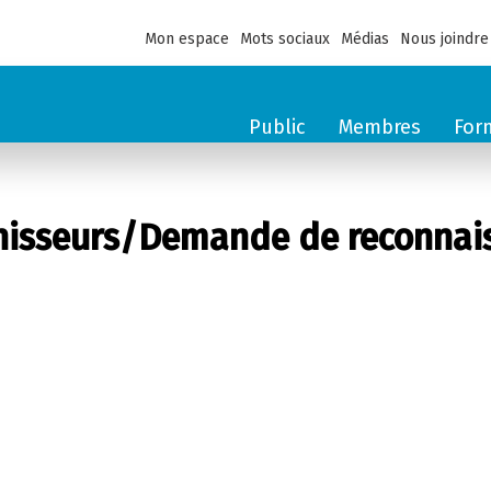
Mon espace
Mots sociaux
Médias
Nous joindre
Public
Membres
For
sseurs/Demande de reconnaiss