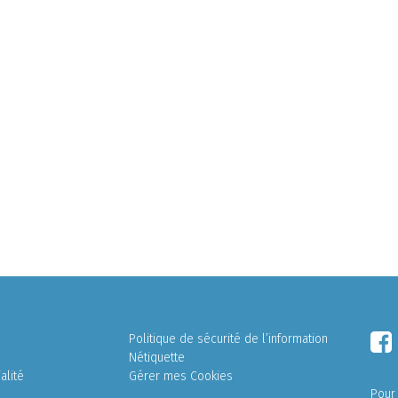
Politique de sécurité de l’information
Nétiquette
alité
Gérer mes Cookies
Pour