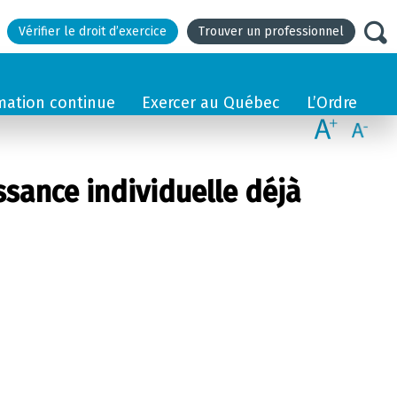
Vérifier le droit d’exercice
Trouver un professionnel
mation continue
Exercer au Québec
L’Ordre
ance individuelle déjà