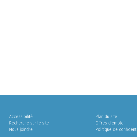
Accessibilité
Plan du site
Recherche sur le site
Offres d’emploi
Nous joindre
Politique de confidenti