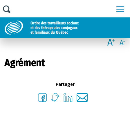
Men
Agrément
Partager