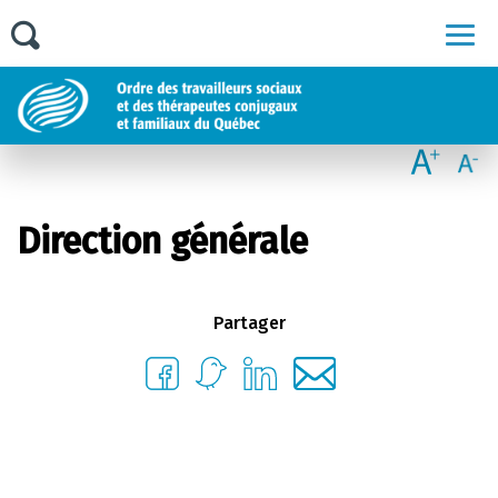
Men
Direction générale
Partager