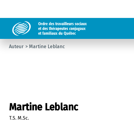
Auteur
Martine Leblanc
Martine Leblanc
T.S. M.Sc.