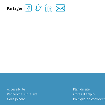
Partager
Accessibilité
Plan du site
Recherche sur le site
Offres d’emploi
Nous joindre
Politique de confidenti