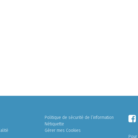
Politique de sécurité de l’information
Nétiquette
alité
Gérer mes Cookies
Pour