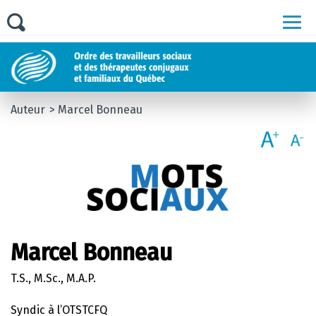
Men
Auteur
Marcel Bonneau
Marcel Bonneau
T.S., M.Sc., M.A.P.
Syndic à l’OTSTCFQ