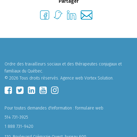
Partager
Ordre des travailleurs sociaux et des thérapeutes conjugaux et
familiaux du Québec.
© 2026 Tous droits réservés.
Agence web
Vortex Solution
.
Pour toutes demandes d'information :
formulaire web
514 731-3925
1 888 731-9420
110, Boulevard Crémazie Ouest, bureau 600