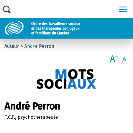
Men
Auteur
André Perron
André Perron
T.C.F., psychothérapeute