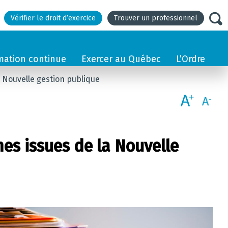
Vérifier le droit d’exercice
Trouver un professionnel
mation continue
Exercer au Québec
L’Ordre
a Nouvelle gestion publique
mes issues de la Nouvelle