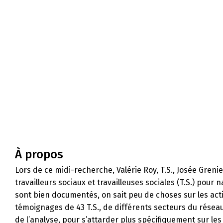
À propos
Lors de ce midi-recherche, Valérie Roy, T.S., Josée Grenier
travailleurs sociaux et travailleuses sociales (T.S.) pou
sont bien documentés, on sait peu de choses sur les acti
témoignages de 43 T.S., de différents secteurs du réseau
de l’analyse, pour s’attarder plus spécifiquement sur les