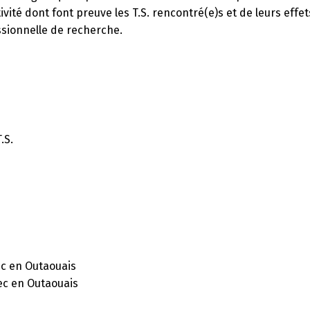
ivité dont font preuve les T.S. rencontré(e)s et de leurs effe
essionnelle de recherche.
.S.
ec en Outaouais
ec en Outaouais