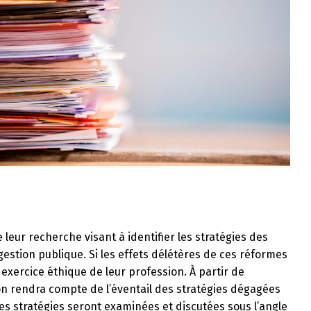
e leur recherche visant à identifier les stratégies des
 gestion publique. Si les effets délétères de ces réformes
exercice éthique de leur profession. À partir de
ion rendra compte de l’éventail des stratégies dégagées
Ces stratégies seront examinées et discutées sous l’angle