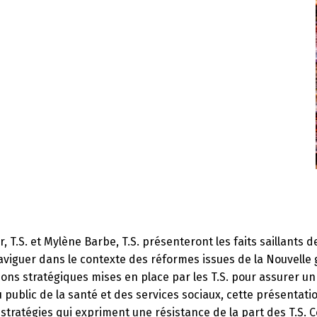
, T.S. et Mylène Barbe, T.S. présenteront les faits saillants d
r naviguer dans le contexte des réformes issues de la Nouvelle
ons stratégiques mises en place par les T.S. pour assurer un 
 public de la santé et des services sociaux, cette présentat
 stratégies qui expriment une résistance de la part des T.S. 