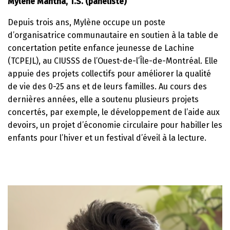
Mylène Mantha, T.S. (panéliste)
Depuis trois ans, Mylène occupe un poste
d’organisatrice communautaire en soutien à la table de
concertation petite enfance jeunesse de Lachine
(TCPEJL), au CIUSSS de l’Ouest-de-l’Île-de-Montréal. Elle
appuie des projets collectifs pour améliorer la qualité
de vie des 0-25 ans et de leurs familles. Au cours des
dernières années, elle a soutenu plusieurs projets
concertés, par exemple, le développement de l’aide aux
devoirs, un projet d’économie circulaire pour habiller les
enfants pour l’hiver et un festival d’éveil à la lecture.