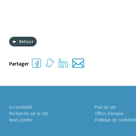
Retour
Partager
Accessibilité
Plan du site
Recherche sur le site
Offres d’emploi
Nous joindre
Politique de confidenti