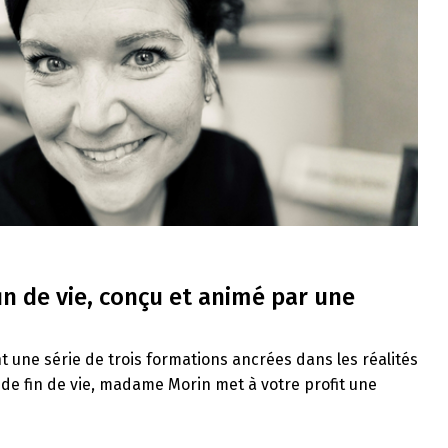
in de vie, conçu et animé par une
t une série de trois formations ancrées dans les réalités
 de fin de vie, madame Morin met à votre profit une