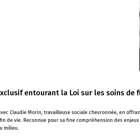
lusif entourant la Loi sur les soins de f
vec Claudie Morin, travailleuse sociale chevronnée, en offran
e fin de vie. Reconnue pour sa fine compréhension des enjeux
u milieu.