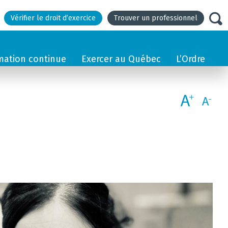
Vérifier le droit d’exercice
Trouver un professionnel
mation continue
Exercer au Québec
L’Ordre