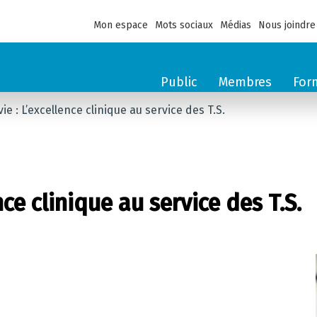
Mon espace
Mots sociaux
Médias
Nous joindre
Public
Membres
For
vie : L’excellence clinique au service des T.S.
nce clinique au service des T.S.