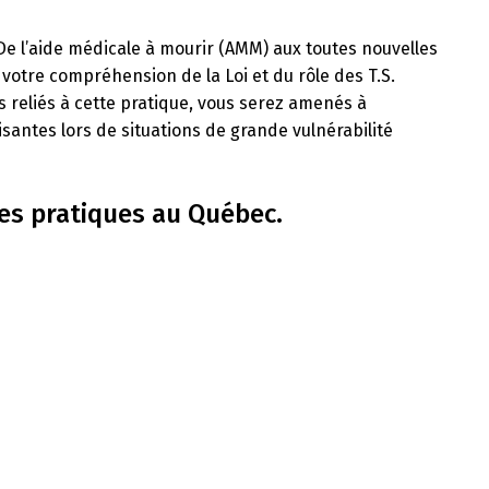
 De l’aide médicale à mourir (AMM) aux toutes nouvelles
otre compréhension de la Loi et du rôle des T.S.
s reliés à cette pratique, vous serez amenés à
antes lors de situations de grande vulnérabilité
es pratiques au Québec.