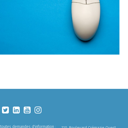
 toutes demandes d'information :
110, Boulevard Crémazie Ouest,