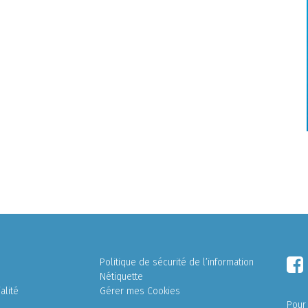
Politique de sécurité de l’information
Nétiquette
alité
Gérer mes Cookies
Pour