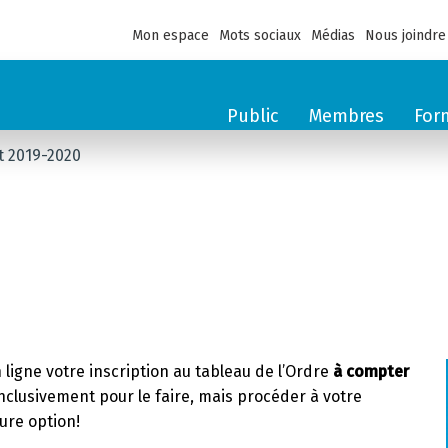
Mon espace
Mots sociaux
Médias
Nous joindre
Public
Membres
For
 2019-2020
ligne votre inscription au tableau de l’Ordre
à compter
nclusivement pour le faire, mais procéder à votre
eure option!