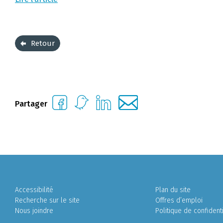
Retour
Partager
Accessibilité
Plan du site
Recherche sur le site
Offres d’emploi
Nous joindre
Politique de confidenti