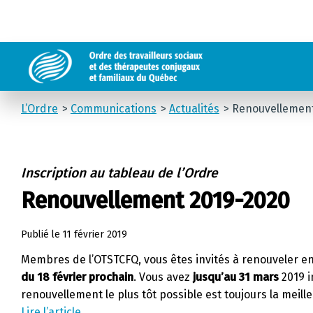
L’Ordre
Communications
Actualités
Renouvellement
Inscription au tableau de l’Ordre
Renouvellement 2019-2020
Publié le
11 février 2019
Membres de l’OTSTCFQ, vous êtes invités à renouveler en 
du 18 février prochain
. Vous avez
jusqu’au 31 mars
2019 i
renouvellement le plus tôt possible est toujours la meill
Lire l’article