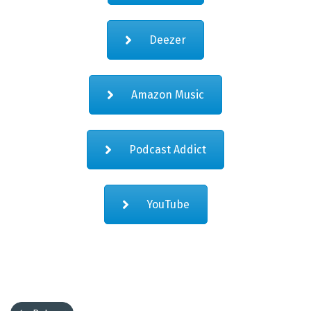
Deezer
Amazon Music
Podcast Addict
YouTube