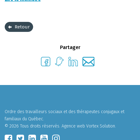
Retour
Partager
Ordre des travailleurs sociaux et des thérapeutes conjugaux et
familiaux du Québec.
© 2026 Tous droits réservés.
Agence web
Vortex Solution
.