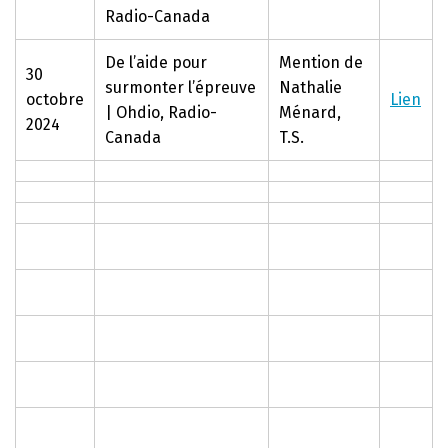
Radio-Canada
De l’aide pour
Mention de
30
surmonter l’épreuve
Nathalie
octobre
Lien
| Ohdio, Radio-
Ménard,
2024
Canada
T.S.