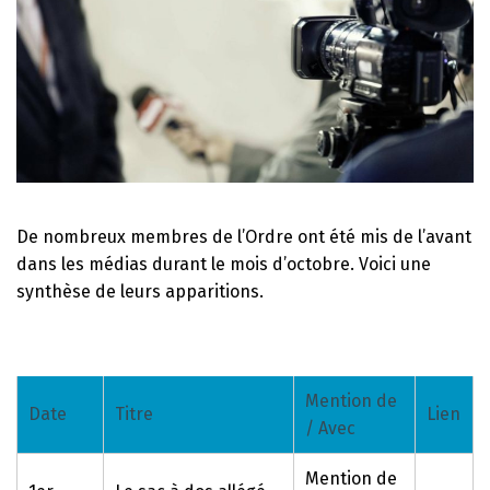
De nombreux membres de l’Ordre ont été mis de l’avant
dans les médias durant le mois d’octobre. Voici une
synthèse de leurs apparitions.
Mention de
Date
Titre
Lien
/ Avec
Mention de