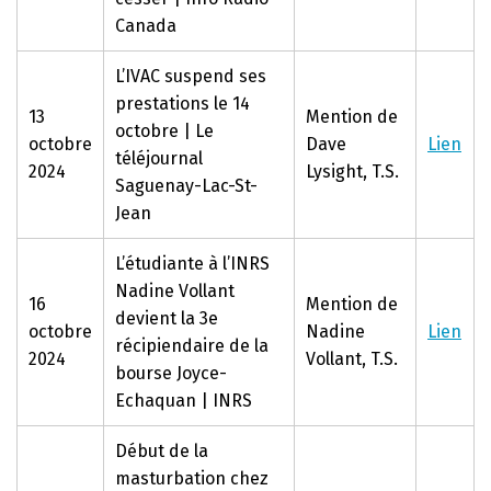
Canada
L’IVAC suspend ses
prestations le 14
13
Mention de
octobre | Le
octobre
Dave
Lien
téléjournal
2024
Lysight, T.S.
Saguenay-Lac-St-
Jean
L’étudiante à l’INRS
Nadine Vollant
16
Mention de
devient la 3e
octobre
Nadine
Lien
récipiendaire de la
2024
Vollant, T.S.
bourse Joyce-
Echaquan | INRS
Début de la
masturbation chez