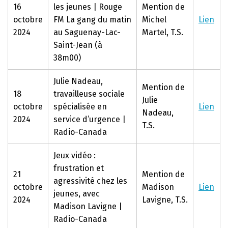
16
les jeunes | Rouge
Mention de
octobre
FM La gang du matin
Michel
Lien
2024
au Saguenay-Lac-
Martel, T.S.
Saint-Jean (à
38m00)
Julie Nadeau,
Mention de
18
travailleuse sociale
Julie
octobre
spécialisée en
Lien
Nadeau,
2024
service d’urgence |
T.S.
Radio-Canada
Jeux vidéo :
frustration et
21
Mention de
agressivité chez les
octobre
Madison
Lien
jeunes, avec
2024
Lavigne, T.S.
Madison Lavigne |
Radio-Canada