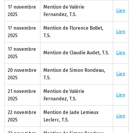
17 novembre
Mention de Valérie
Lien
2025
Fernandez, T.S.
17 novembre
Mention de Florence Bollet,
Lien
2025
T.S.
17 novembre
Mention de Claudie Audet, T.S.
Lien
2025
20 novembre
Mention de Simon Rondeau,
Lien
2025
T.S.
21 novembre
Mention de Valérie
Lien
2025
Fernandez, T.S.
22 novembre
Mention de Jade Lemieux
Lien
2025
Leclerc, T.S.