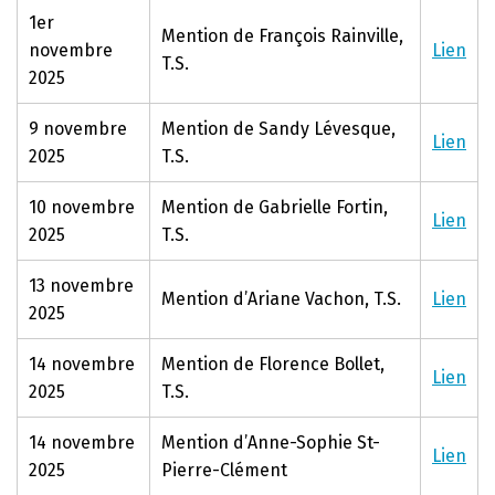
1er
Mention de François Rainville,
novembre
Lien
T.S.
2025
9 novembre
Mention de Sandy Lévesque,
Lien
2025
T.S.
10 novembre
Mention de Gabrielle Fortin,
Lien
2025
T.S.
13 novembre
Mention d’Ariane Vachon, T.S.
Lien
2025
14 novembre
Mention de Florence Bollet,
Lien
2025
T.S.
14 novembre
Mention d’Anne-Sophie St-
Lien
2025
Pierre-Clément