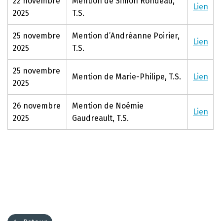
22 novembre
Mention de Simon Rondeau,
Lien
2025
T.S.
25 novembre
Mention d’Andréanne Poirier,
Lien
2025
T.S.
25 novembre
Mention de Marie-Philipe, T.S.
Lien
2025
26 novembre
Mention de Noémie
Lien
2025
Gaudreault, T.S.