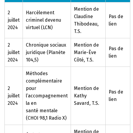
Mention de
2
Harcèlement
Claudine
Pas de
juillet
criminel devenu
Thibodeau,
lien
2024
virtuel (LCN)
T.S.
2
Chronique sociaux
Mention de
Pas de
juillet
juridique (Planète
Marie-Ève
lien
2024
104,5)
Côté, T.S.
Méthodes
complémentaire
2
pour
Mention de
Pas de
juillet
l’accompagnement
Kathy
lien
2024
la en
Savard, T.S.
santé
mentale
(CHOI 98,1 Radio X)
Mention de