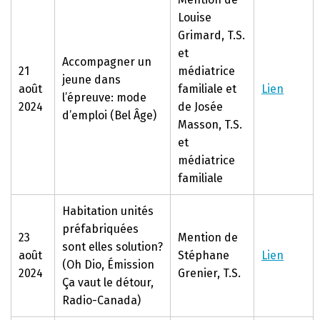
Louise
Grimard, T.S.
et
Accompagner un
21
médiatrice
jeune dans
août
familiale et
Lien
l’épreuve: mode
2024
de Josée
d’emploi (Bel Âge)
Masson, T.S.
et
médiatrice
familiale
Habitation unités
préfabriquées
23
Mention de
sont elles solution?
août
Stéphane
Lien
(Oh Dio, Émission
2024
Grenier, T.S.
Ça vaut le détour,
Radio-Canada)