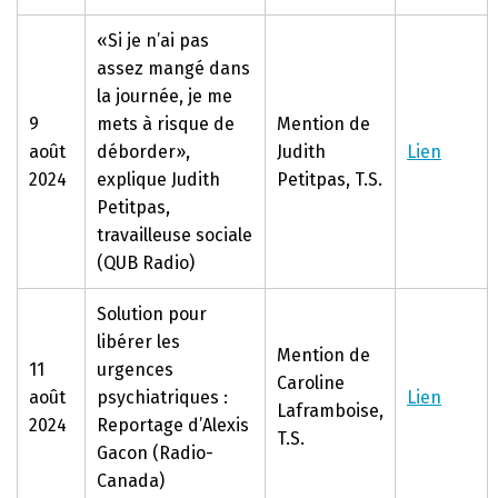
«Si je n’ai pas
assez mangé dans
la journée, je me
9
mets à risque de
Mention de
août
déborder»,
Judith
Lien
2024
explique Judith
Petitpas, T.S.
Petitpas,
travailleuse sociale
(QUB Radio)
Solution pour
libérer les
Mention de
11
urgences
Caroline
août
psychiatriques :
Lien
Laframboise,
2024
Reportage d’Alexis
T.S.
Gacon (Radio-
Canada)