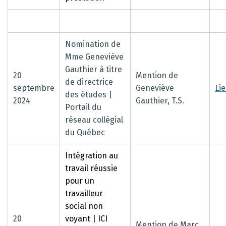
Nomination de
Mme Geneviève
Gauthier à titre
20
Mention de
de directrice
septembre
Geneviève
Li
des études |
2024
Gauthier, T.S.
Portail du
réseau collégial
du Québec
Intégration au
travail réussie
pour un
travailleur
social non
20
voyant | ICI
Mention de Marc