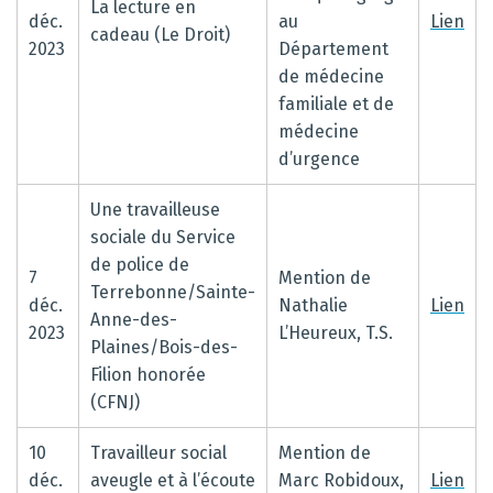
La lecture en
déc.
au
Lien
cadeau (Le Droit)
2023
Département
de médecine
familiale et de
médecine
d’urgence
Une travailleuse
sociale du Service
de police de
7
Mention de
Terrebonne/Sainte-
déc.
Nathalie
Lien
Anne-des-
2023
L’Heureux, T.S.
Plaines/Bois-des-
Filion honorée
(CFNJ)
10
Travailleur social
Mention de
déc.
aveugle et à l’écoute
Marc Robidoux,
Lien