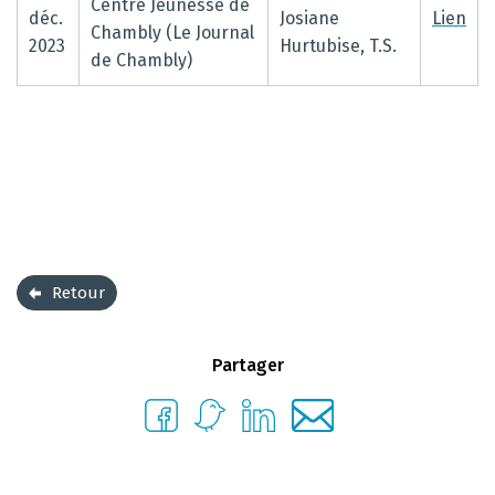
Centre Jeunesse de
déc.
Josiane
Lien
Chambly (Le Journal
2023
Hurtubise, T.S.
de Chambly)
Retour
Partager