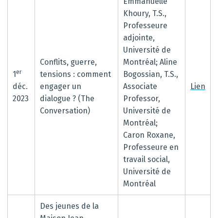
Emmanuelle
Khoury, T.S.,
Professeure
adjointe,
Université de
Conflits, guerre,
Montréal; Aline
er
1
tensions : comment
Bogossian, T.S.,
déc.
engager un
Associate
Lien
2023
dialogue ? (The
Professor,
Conversation)
Université de
Montréal;
Caron Roxane,
Professeure en
travail social,
Université de
Montréal
Des jeunes de la