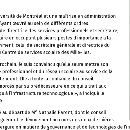
versité de Montréal et une maîtrise en administration
 Ayant œuvré au sein de différents ordres
e directrice des services professionnels et secrétaire,
aire en occupant plusieurs postes d’importance à la
ment, celui de secrétaire générale et directrice du
Centre de services scolaire des Mille-Îles.
chain. Je suis convaincu qu’elle saura mettre son
professionnel et du réseau scolaire au service de la
endent. Elle a toute la confiance du conseil
orcés par sa prédécesseure en ce qui a trait aux
’à l’infrastructure technologique », a indiqué le
S.
e
te au départ de M
Nathalie Parent, dont le conseil
 rigueur et le dévouement au cours des deux dernières
rgure en matière de gouvernance et de technologies de l’inf