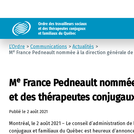
L’Ordre
Communications
Actualités
e
M
France Pedneault nommée à la direction générale de l
e
M
France Pedneault nommée à
et des thérapeutes conjugau
Publié le
2 août 2021
Montréal, le 2 août 2021 – Le conseil d’administration de
conjugaux et familiaux du Québec est heureux d’annonc