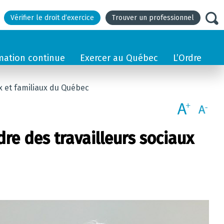
Vérifier le droit d’exercice
Trouver un professionnel
mation continue
Exercer au Québec
L’Ordre
x et familiaux du Québec
re des travailleurs sociaux