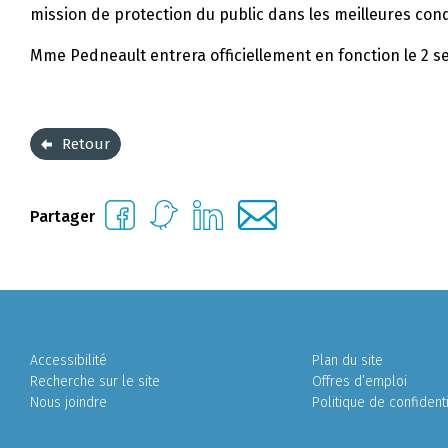
mission de protection du public dans les meilleures cond
Mme Pedneault entrera officiellement en fonction le 2 
Retour
Partager
Accessibilité
Plan du site
Recherche sur le site
Offres d’emploi
Nous joindre
Politique de confidenti