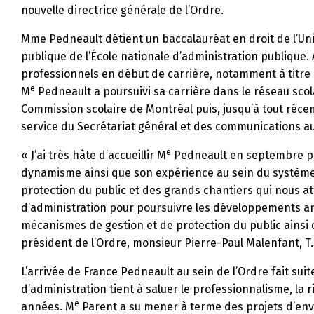
nouvelle directrice générale de l’Ordre.
Mme Pedneault détient un baccalauréat en droit de l’Uni
publique de l’École nationale d’administration publique.
professionnels en début de carrière, notamment à titre d
e
M
Pedneault a poursuivi sa carrière dans le réseau scol
Commission scolaire de Montréal puis, jusqu’à tout récem
service du Secrétariat général et des communications au 
e
« J’ai très hâte d’accueillir M
Pedneault en septembre pro
dynamisme ainsi que son expérience au sein du système 
protection du public et des grands chantiers qui nous att
d’administration pour poursuivre les développements am
mécanismes de gestion et de protection du public ainsi qu
président de l’Ordre, monsieur Pierre-Paul Malenfant, T.
L’arrivée de France Pedneault au sein de l’Ordre fait sui
d’administration tient à saluer le professionnalisme, la
e
années. M
Parent a su mener à terme des projets d’enve