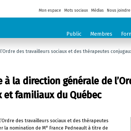
Mon espace
Mots sociaux
Médias
Nous joindre
Public
Membres
For
’Ordre des travailleurs sociaux et des thérapeutes conjugau
 la direction générale de l’Ord
x et familiaux du Québec
 l’Ordre des travailleurs sociaux et des thérapeutes
e
er la nomination de M
France Pedneault à titre de