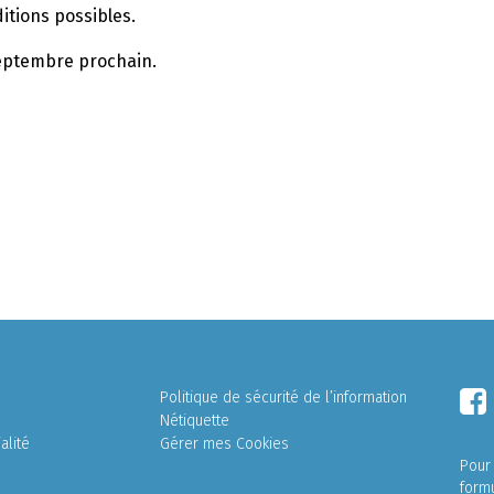
itions possibles.
septembre prochain.
Politique de sécurité de l’information
Nétiquette
alité
Gérer mes Cookies
Pour
form