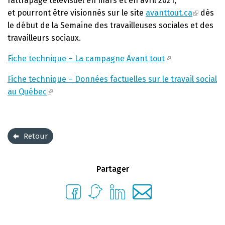
rattrapage télévisuel en mars et en avril
2021,
et
pourront être visionnés sur le site
avanttout.ca
dès
le début de la Semaine des travailleuses sociales et des
travailleurs sociaux.
Fiche technique – La campagne Avant tout
Fiche technique – Données factuelles sur le travail social
au Québec
Retour
Partager