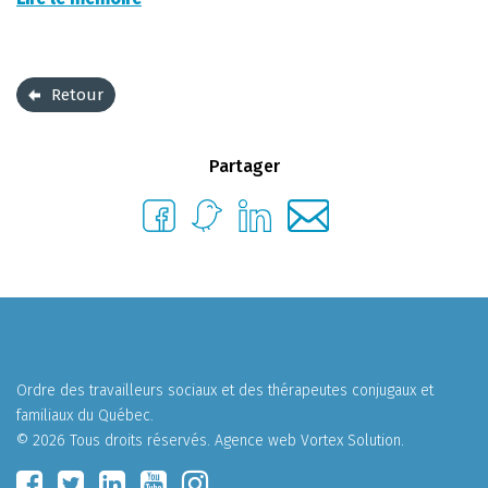
Retour
Partager
Ordre des travailleurs sociaux et des thérapeutes conjugaux et
familiaux du Québec.
© 2026 Tous droits réservés.
Agence web
Vortex Solution
.