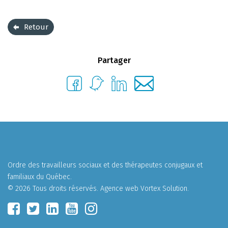
Retour
Partager
Ordre des travailleurs sociaux et des thérapeutes conjugaux et
familiaux du Québec.
© 2026 Tous droits réservés.
Agence web
Vortex Solution
.