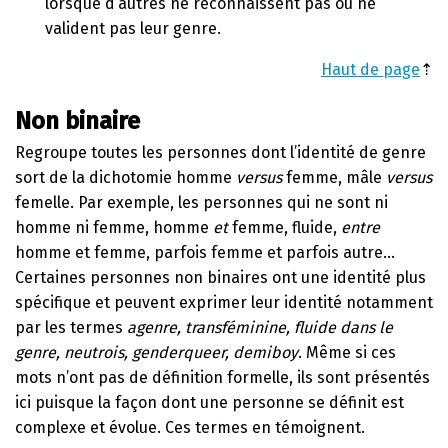
lorsque d’autres ne reconnaissent pas ou ne
valident pas leur genre.
Haut de page
⇡
Non binaire
Regroupe toutes les personnes dont l’identité de genre
sort de la dichotomie homme
versus
femme, mâle
versus
femelle. Par exemple, les personnes qui ne sont ni
homme ni femme, homme
et
femme, fluide,
entre
homme et femme, parfois femme et parfois autre…
Certaines personnes non binaires ont une identité plus
spécifique et peuvent exprimer leur identité notamment
par les termes
agenre, transféminine, fluide dans le
genre, neutrois, genderqueer, demiboy
. Même si ces
mots n’ont pas de définition formelle, ils sont présentés
ici puisque la façon dont une personne se définit est
complexe et évolue. Ces termes en témoignent.