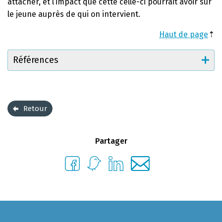
attacher, et l’impact que cette celle-ci pourrait avoir sur
le jeune auprès de qui on intervient.
Haut de page
⇡
Références
Retour
Partager