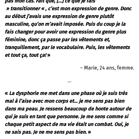
pas mon cas. Fait que, […] ce que je fais
» transitionner « , c’est mon expression de genre. Donc
au début j’avais une expression de genre plutôt
masculine, qu’on m’avait imposée. Puis du coup je la
fais changer pour avoir une expression du genre plus
féminine, donc ça passe par les vêtements et,
tranquillement, par le vocabulaire. Puis, les vêtements
et tout ça, tout ça!
»
– Marie, 24 ans, femme.
…
«
La dysphorie me met dans une phase où je suis très
mal à l’aise avec mon corps et… je me sens pas bien
dans ma peau. Je ressens beaucoup de honte autour de
qui je suis en tant que personne. Je me sens comme si
chaque petit aspect de ma vie était un combat. Oui, je
ne sais pas. Je ne me sens pas bien.
»