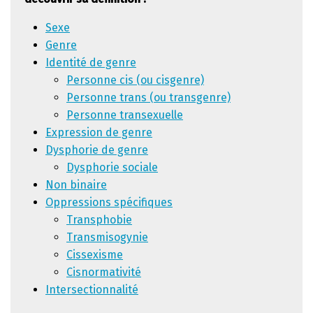
Sexe
Genre
Identité de genre
Personne cis (ou cisgenre)
Personne trans (ou transgenre)
Personne transexuelle
Expression de genre
Dysphorie de genre
Dysphorie sociale
Non binaire
Oppressions spécifiques
Transphobie
Transmisogynie
Cissexisme
Cisnormativité
Intersectionnalité