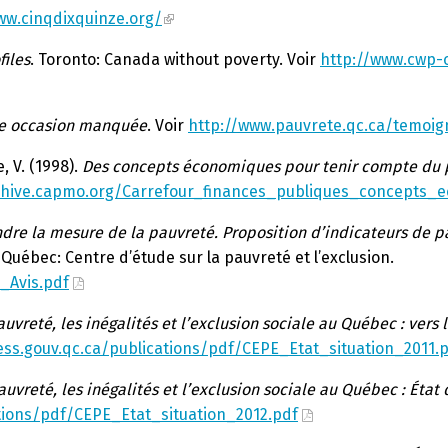
ww.cinqdixquinze.org/
files
. Toronto: Canada without poverty. Voir
http://www.cwp-
ne occasion manquée
. Voir
http://www.pauvrete.qc.ca/temoi
, V. (1998).
Des concepts économiques pour tenir compte du p
rchive.capmo.org/Carrefour_finances_publiques_concepts
dre la mesure de la pauvreté. Proposition d’indicateurs de pau
. Québec: Centre d’étude sur la pauvreté et l’exclusion.
_Avis.pdf
uvreté, les inégalités et l’exclusion sociale au Québec : vers l
ss.gouv.qc.ca/publications/pdf/CEPE_Etat_situation_2011.
auvreté, les inégalités et l’exclusion sociale au Québec : État 
tions/pdf/CEPE_Etat_situation_2012.pdf