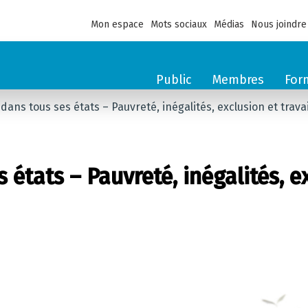
Mon espace
Mots sociaux
Médias
Nous joindre
Public
Membres
For
l dans tous ses états – Pauvreté, inégalités, exclusion et trava
s états – Pauvreté, inégalités, ex