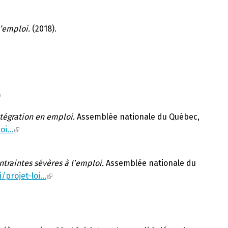
’emploi.
(2018).
ntégration en emploi.
Assemblée nationale du Québec,
loi…
ntraintes sévères à l’emploi.
Assemblée nationale du
/projet-loi…