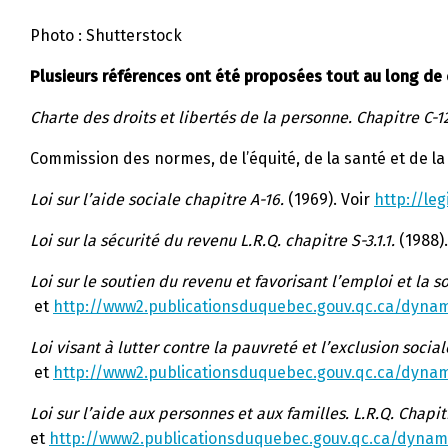
Photo : Shutterstock
Plusieurs références ont été proposées tout au long de 
Charte des droits et libertés de la personne. Chapitre C-12
Commission des normes, de l’équité, de la santé et de la 
Loi sur l’aide sociale chapitre A-16.
(1969). Voir
http://le
Loi sur la sécurité du revenu L.R.Q. chapitre S-3.1.1.
(1988).
Loi sur le soutien du revenu et favorisant l’emploi et la so
et
http://www2.publicationsduquebec.gouv.qc.ca/dyna
Loi visant à lutter contre la pauvreté et l’exclusion sociale
et
http://www2.publicationsduquebec.gouv.qc.ca/dyna
Loi sur l’aide aux personnes et aux familles. L.R.Q. Chapitre
et
http://www2.publicationsduquebec.gouv.qc.ca/dynam