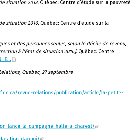
de situation 2013
. Québec: Centre d’étude sur la pauvreté
 de situation 2016
. Québec: Centre d’étude sur la
es et des personnes seules, selon le décile de revenu,
rection à l’état de situation 2016]
. Québec: Centre
16_E…
Relations, Québec, 27 septembre
jf.qc.ca/revue-relations/publication/article/la-petite-
tion-lance-la-campagne-halte-a-charest/
claration-dappui/