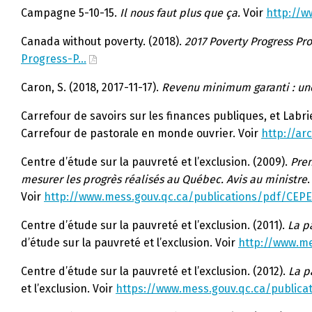
Campagne 5-10-15.
Il nous faut plus que ça.
Voir
http://w
Canada without poverty. (2018).
2017 Poverty Progress Pro
Progress-P…
Caron, S. (2018, 2017-11-17).
Revenu minimum garanti : u
Carrefour de savoirs sur les finances publiques, et Labrie
Carrefour de pastorale en monde ouvrier. Voir
http://a
Centre d’étude sur la pauvreté et l’exclusion. (2009).
Pren
mesurer les progrès réalisés au Québec. Avis au ministre
Voir
http://www.mess.gouv.qc.ca/publications/pdf/CEPE
Centre d’étude sur la pauvreté et l’exclusion. (2011).
La pa
d’étude sur la pauvreté et l’exclusion. Voir
http://www.me
Centre d’étude sur la pauvreté et l’exclusion. (2012).
La p
et l’exclusion. Voir
https://www.mess.gouv.qc.ca/publica