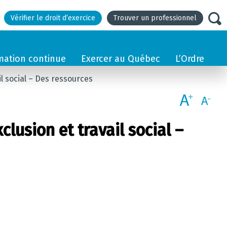
Vérifier le droit d’exercice
Trouver un professionnel
mation continue
Exercer au Québec
L’Ordre
il social – Des ressources
clusion et travail social –