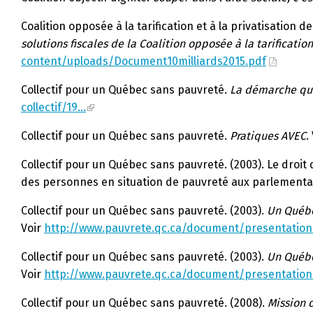
Coalition opposée à la tarification et à la privatisation de
solutions fiscales de la Coalition opposée à la tarificatio
content/uploads/Document10milliards2015.pdf
Collectif pour un Québec sans pauvreté
. La démarche qui
collectif/19…
Collectif pour un Québec sans pauvreté.
Pratiques AVEC
.
Collectif pour un Québec sans pauvreté. (2003). Le droi
des personnes en situation de pauvreté aux parlementa
Collectif pour un Québec sans pauvreté. (2003).
Un Québe
Voir
http://www.pauvrete.qc.ca/document/presentatio
Collectif pour un Québec sans pauvreté. (2003).
Un Québe
Voir
http://www.pauvrete.qc.ca/document/presentatio
Collectif pour un Québec sans pauvreté. (2008).
Mission 