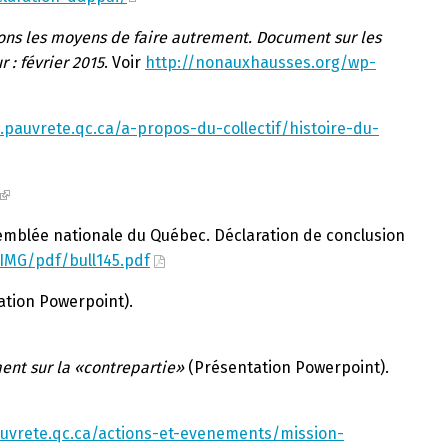
vons les moyens de faire autrement. Document sur les
 : février 2015
. Voir
http://nonauxhausses.org/wp-
.pauvrete.qc.ca/a-propos-du-collectif/histoire-du-
ssemblée nationale du Québec. Déclaration de conclusion
/IMG/pdf/bull145.pdf
tion Powerpoint).
ent sur la «contrepartie»
(Présentation Powerpoint).
uvrete.qc.ca/actions-et-evenements/mission-