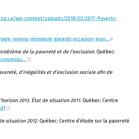
csp.ca/wp-content/uploads/2018/02/2017-Poverty-
gnage-revenu-minimum-garanti-occasion-man…
roblème de la pauvreté et de l’exclusion.
Québec:
_economiqu…
vreté, d’inégalités et d’exclusion sociale afin de
’horizon 2013. État de situation 2011
. Québec: Centre
pdf
de situation 2012
. Québec: Centre d’étude sur la pauvreté