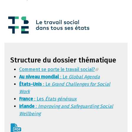
Structure du dossier thématique
Comment se porte le travail social?
Au niveau mondial
: Le
Global Agenda
États-Unis
: Le
Grand Challenges for Social
Work
France
: Les
États généraux
Irlande
:
Improving and Safeguarding Social
Wellbeing