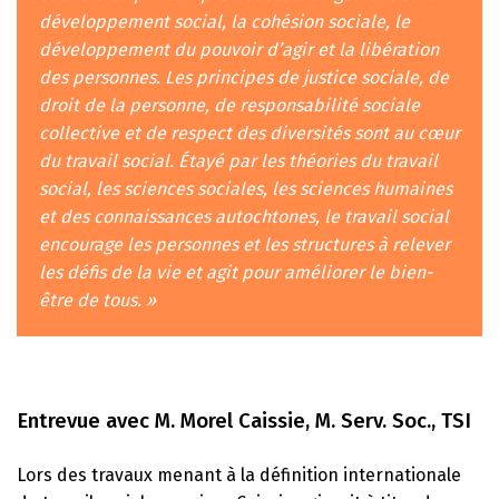
développement social, la cohésion sociale, le
développement du pouvoir d’agir et la libération
des personnes. Les principes de justice sociale, de
droit de la personne, de responsabilité sociale
collective et de respect des diversités sont au cœur
du travail social. Étayé par les théories du travail
social, les sciences sociales, les sciences humaines
et des connaissances autochtones, le travail social
encourage les personnes et les structures à relever
les défis de la vie et agit pour améliorer le bien-
être de tous. »
Entrevue avec M. Morel Caissie, M. Serv. Soc., TSI
Lors des travaux menant à la définition internationale