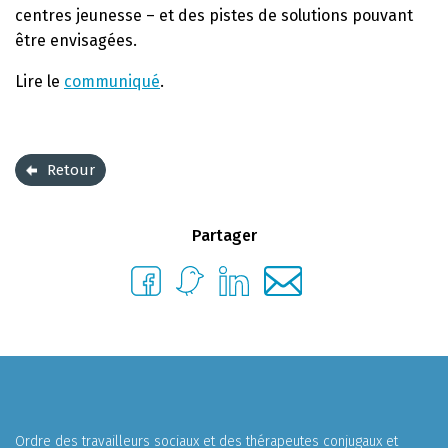
centres jeunesse – et des pistes de solutions pouvant
être envisagées.
Lire le
communiqué
.
Retour
Partager
Ordre des travailleurs sociaux et des thérapeutes conjugaux et