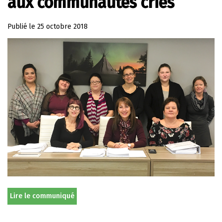
aux communautés cries
Publié le
25 octobre 2018
Lire le communiqué