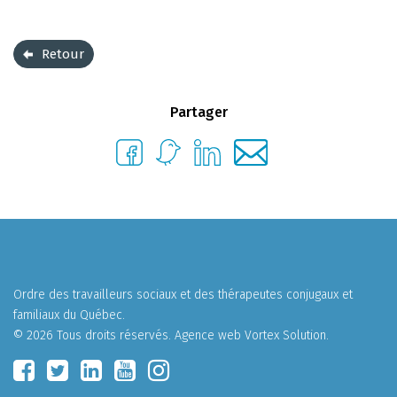
Retour
Partager
Ordre des travailleurs sociaux et des thérapeutes conjugaux et
familiaux du Québec.
© 2026 Tous droits réservés.
Agence web
Vortex Solution
.