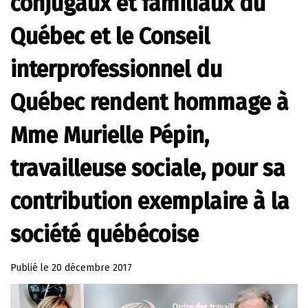
conjugaux et familiaux du
Québec et le Conseil
interprofessionnel du
Québec rendent hommage à
Mme Murielle Pépin,
travailleuse sociale, pour sa
contribution exemplaire à la
société québécoise
Publié le
20 décembre 2017