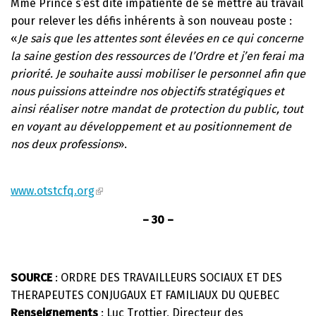
Mme Prince s’est dite impatiente de se mettre au travail
pour relever les défis inhérents à son nouveau poste :
«
Je sais que les attentes sont élevées en ce qui concerne
la saine gestion des ressources de l’Ordre et j’en ferai ma
priorité. Je souhaite aussi mobiliser le personnel afin que
nous puissions atteindre nos objectifs stratégiques et
ainsi réaliser notre mandat de protection du public, tout
en voyant au développement et au positionnement de
nos deux professions
».
www.otstcfq.org
– 30 –
SOURCE
: ORDRE DES TRAVAILLEURS SOCIAUX ET DES
THERAPEUTES CONJUGAUX ET FAMILIAUX DU QUEBEC
Renseignements
: Luc Trottier, Directeur des