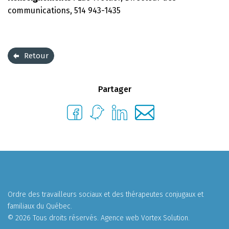
communications, 514 943-1435
Retour
Partager
Ordre des travailleurs sociaux et des thérapeutes conjugaux et
familiaux du Québec.
© 2026 Tous droits réservés.
Agence web
Vortex Solution
.