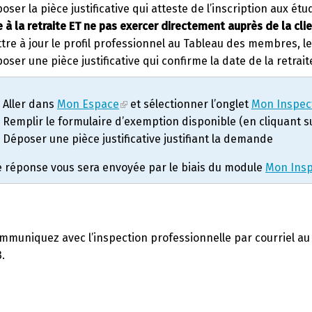
oser la pièce justificative qui atteste de l’inscription aux étu
e à la retraite ET ne pas exercer directement auprès de la cli
tre à jour le profil professionnel au Tableau des membres, l
oser une pièce justificative qui confirme la date de la retraite
Aller dans
Mon Espace
et sélectionner l’onglet
Mon Inspec
Remplir le formulaire d’exemption disponible (en cliquant su
Déposer une pièce justificative justifiant la demande
 réponse vous sera envoyée par le biais du module
Mon Insp
 communiquez avec l’inspection professionnelle par courriel a
.