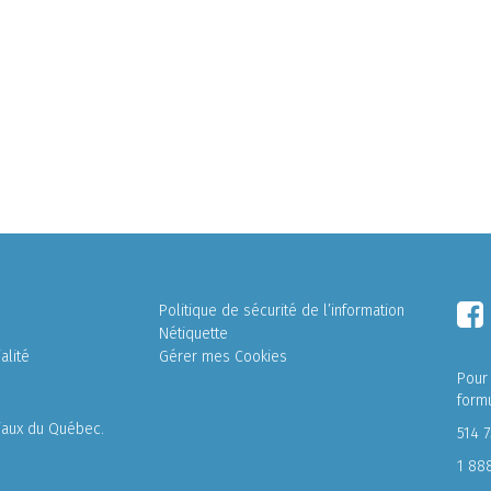
Politique de sécurité de l’information
Nétiquette
alité
Gérer mes Cookies
Pour
form
liaux du Québec.
514 
1 88