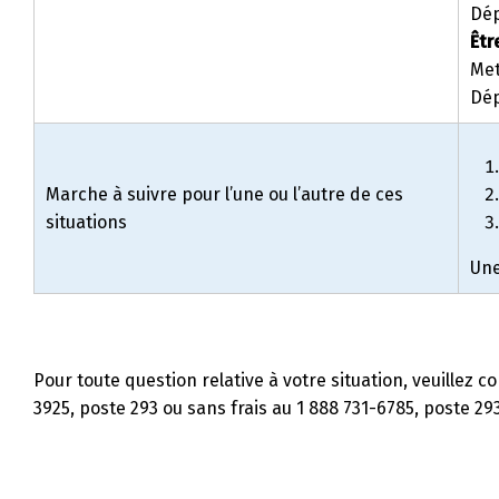
Dép
Êtr
Met
Dép
Marche à suivre pour l’une ou l’autre de ces
situations
Une
Pour toute question relative à votre situation, veuillez
3925, poste 293 ou sans frais au 1 888 731-6785, poste 293