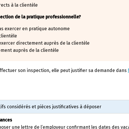
rects à la clientèle
ection de la pratique professionnelle?
as exercer en pratique autonome
lientèle
exercer directement auprès de la clientèle
tement auprès de la clientèle
effectuer son inspection, elle peut justifier sa demande dans
ifs considérés et pièces justificatives à déposer
ances
oser une lettre de l’employeur confirmant les dates des vaca