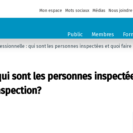
Mon espace
Mots sociaux
Médias
Nous joindre
Public
Membres
For
ssionnelle : qui sont les personnes inspectées et quoi faire 
ui sont les personnes inspectées
nspection?