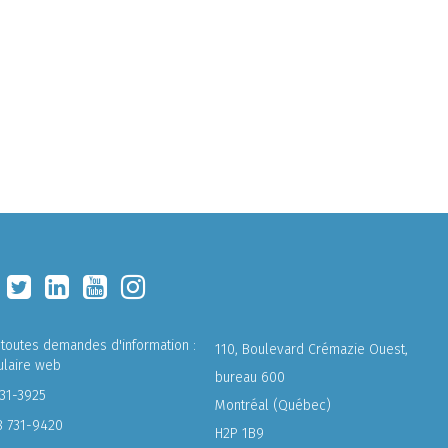
 toutes demandes d'information :
110, Boulevard Crémazie Ouest,
ulaire web
bureau 600
731-3925
Montréal (Québec)
8 731-9420
H2P 1B9