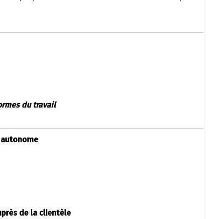
ormes du travail
ue autonome
près de la clientèle