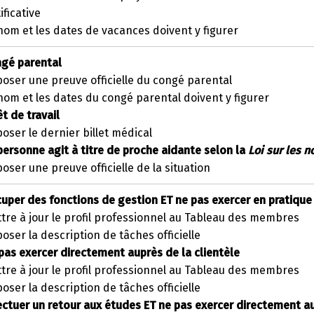
ificative
nom et les dates de vacances doivent y figurer
gé parental
oser une preuve officielle du congé parental
nom et les dates du congé parental doivent y figurer
êt de travail
oser le dernier billet médical
personne agit à titre de proche aidante selon la
Loi sur les n
oser une preuve officielle de la situation
uper des fonctions de gestion ET ne pas exercer en pratiq
tre à jour le profil professionnel au Tableau des membres
oser la description de tâches officielle
pas exercer directement auprès de la clientèle
tre à jour le profil professionnel au Tableau des membres
oser la description de tâches officielle
ectuer un retour aux études ET ne pas exercer directement au